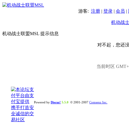
游客:
注册
|
登录
|
会员
|
机动战士
机动战士联盟MSL 提示信息
对不起，您还
当前时区 GMT+8,
Powered by
Discuz!
5.5.0
© 2001-2007
Comsenz Inc.