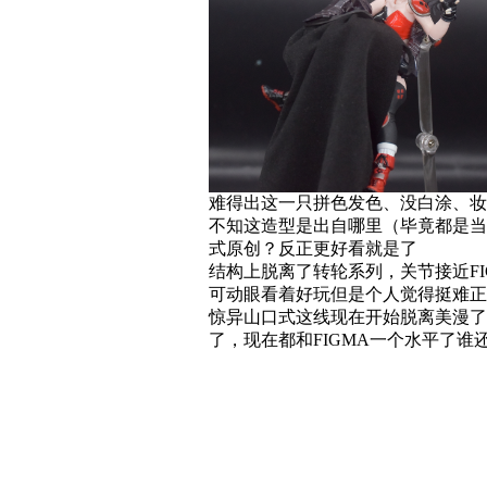
难得出这一只拼色发色、没白涂、妆
不知这造型是出自哪里（毕竟都是当
式原创？反正更好看就是了
结构上脱离了转轮系列，关节接近F
可动眼看着好玩但是个人觉得挺难正常
惊异山口式这线现在开始脱离美漫了
了，现在都和FIGMA一个水平了谁