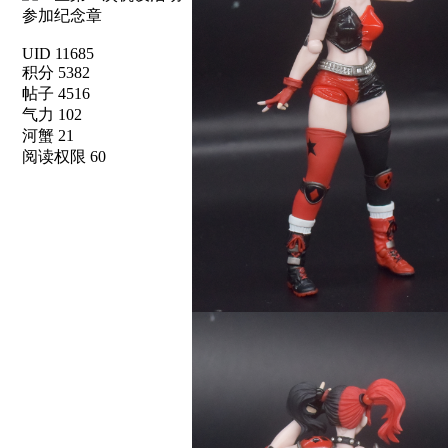
UID 11685
积分 5382
帖子 4516
气力 102
河蟹 21
阅读权限 60